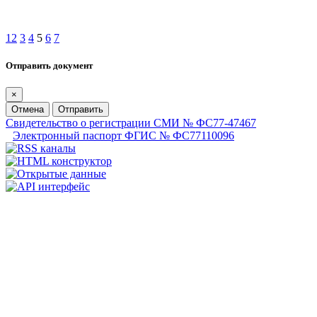
1
2
3
4
5
6
7
Отправить документ
×
Отмена
Отправить
Свидетельство о регистрации СМИ № ФС77-47467
Электронный паспорт ФГИС № ФС77110096