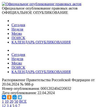
Официальное опубликование правовых актов
ОФИЦИАЛЬНОЕ ОПУБЛИКОВАНИЕ
Сегодня
Неделя
Месяц
ПОИСК
КАЛЕНДАРЬ ОПУБЛИКОВАНИЯ
Сегодня
Неделя
Месяц
ПОИСК
КАЛЕНДАРЬ ОПУБЛИКОВАНИЯ
Распоряжение Правительства Российской Федерации от
20.04.2024 № 988-р
Номер опубликования:
0001202404220032
Дата опубликования:
22.04.2024
1
10
20
50
ВСЕ
1
2
3
4
5
6
7