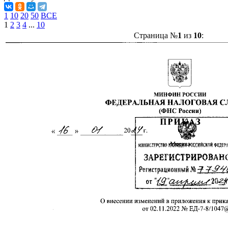
1
10
20
50
ВСЕ
1
2
3
4
...
10
Страница №
1
из
10
: