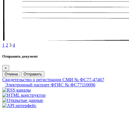
1
2
3
4
Отправить документ
×
Отмена
Отправить
Свидетельство о регистрации СМИ № ФС77-47467
Электронный паспорт ФГИС № ФС77110096