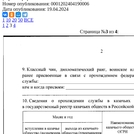
Номер опубликования:
0001202404190006
Дата опубликования:
19.04.2024
1
10
20
50
ВСЕ
1
2
3
4
Страница №
3
из
4
: