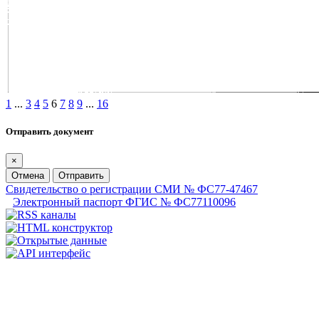
1
...
3
4
5
6
7
8
9
...
16
Отправить документ
×
Отмена
Отправить
Свидетельство о регистрации СМИ № ФС77-47467
Электронный паспорт ФГИС № ФС77110096