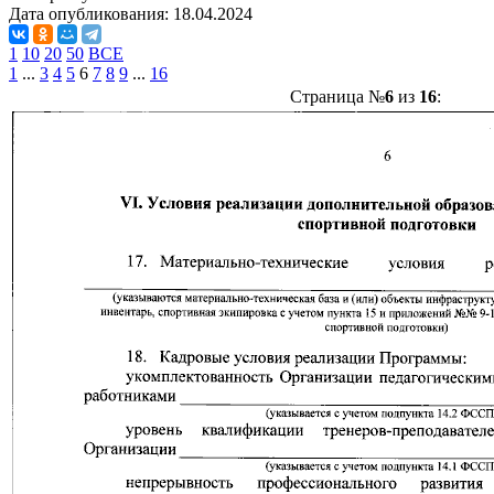
Дата опубликования:
18.04.2024
1
10
20
50
ВСЕ
1
...
3
4
5
6
7
8
9
...
16
Страница №
6
из
16
: