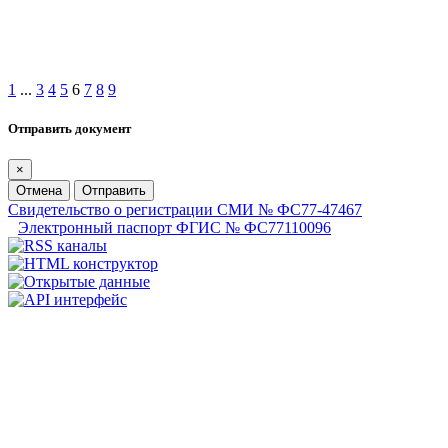
1
...
3
4
5
6
7
8
9
Отправить документ
×
Отмена
Отправить
Свидетельство о регистрации СМИ № ФС77-47467
Электронный паспорт ФГИС № ФС77110096