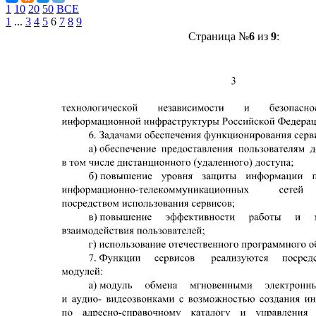
1
10
20
50
ВСЕ
1
...
3
4
5
6
7
8
9
Страница №
6
из
9
: