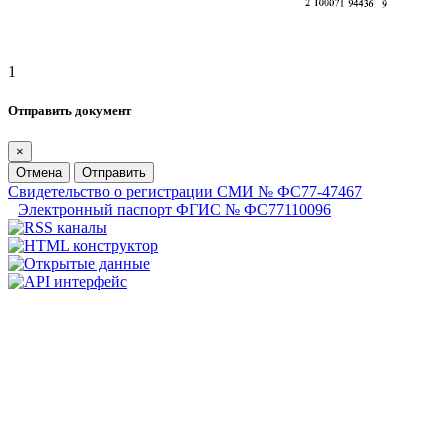
1
Отправить документ
×
Отмена
Отправить
Свидетельство о регистрации СМИ № ФС77-47467
Электронный паспорт ФГИС № ФС77110096