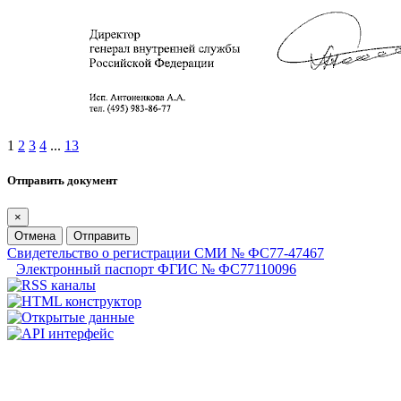
1
2
3
4
...
13
Отправить документ
×
Отмена
Отправить
Свидетельство о регистрации СМИ № ФС77-47467
Электронный паспорт ФГИС № ФС77110096