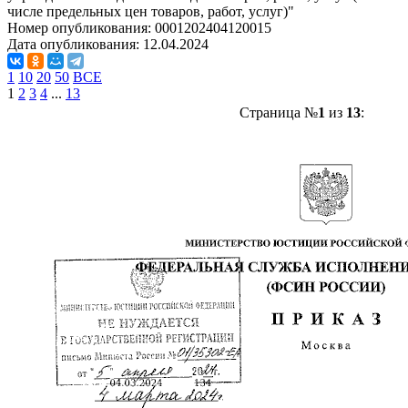
числе предельных цен товаров, работ, услуг)"
Номер опубликования:
0001202404120015
Дата опубликования:
12.04.2024
1
10
20
50
ВСЕ
1
2
3
4
...
13
Страница №
1
из
13
: