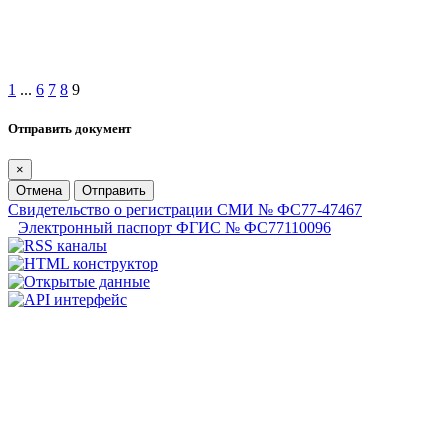
1
...
6
7
8
9
Отправить документ
×
Отмена
Отправить
Свидетельство о регистрации СМИ № ФС77-47467
Электронный паспорт ФГИС № ФС77110096