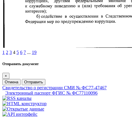
1
2
3
4
5
6
7
...
19
Отправить документ
×
Отмена
Отправить
Свидетельство о регистрации СМИ № ФС77-47467
Электронный паспорт ФГИС № ФС77110096