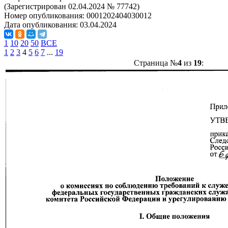
(Зарегистрирован 02.04.2024 № 77742)
Номер опубликования:
0001202404030012
Дата опубликования:
03.04.2024
1
10
20
50
ВСЕ
1
2
3
4
5
6
7
...
19
Страница №
4
из
19
: