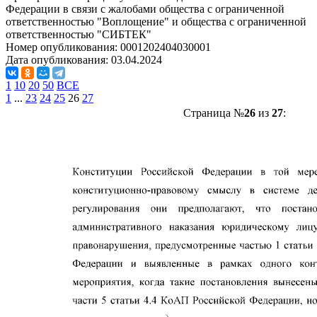
Федерации в связи с жалобами общества с ограниченной
ответственностью "Воплощение" и общества с ограниченной
ответственностью "СИБТЕК"
Номер опубликования:
0001202404030001
Дата опубликования:
03.04.2024
1
10
20
50
ВСЕ
1
...
23
24
25
26
27
Страница №
26
из
27
: