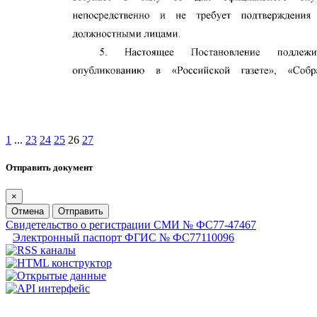
1
...
23
24
25
26
27
Отправить документ
×
Отмена
Отправить
Свидетельство о регистрации СМИ № ФС77-47467
Электронный паспорт ФГИС № ФС77110096