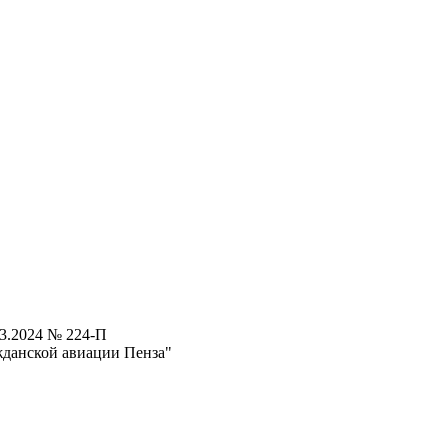
03.2024 № 224-П
жданской авиации Пенза"