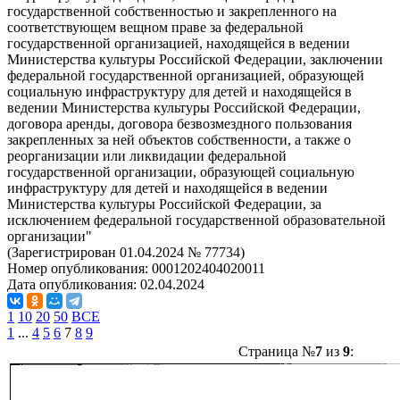
государственной собственностью и закрепленного на
соответствующем вещном праве за федеральной
государственной организацией, находящейся в ведении
Министерства культуры Российской Федерации, заключении
федеральной государственной организацией, образующей
социальную инфраструктуру для детей и находящейся в
ведении Министерства культуры Российской Федерации,
договора аренды, договора безвозмездного пользования
закрепленных за ней объектов собственности, а также о
реорганизации или ликвидации федеральной
государственной организации, образующей социальную
инфраструктуру для детей и находящейся в ведении
Министерства культуры Российской Федерации, за
исключением федеральной государственной образовательной
организации"
(Зарегистрирован 01.04.2024 № 77734)
Номер опубликования:
0001202404020011
Дата опубликования:
02.04.2024
1
10
20
50
ВСЕ
1
...
4
5
6
7
8
9
Страница №
7
из
9
: