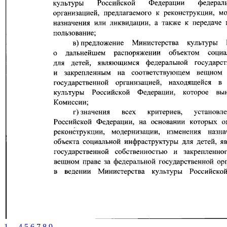
1
...
4
5
6
7
8
9