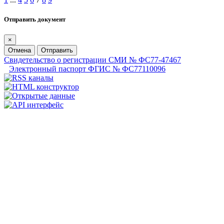
Отправить документ
×
Отмена
Отправить
Свидетельство о регистрации СМИ № ФС77-47467
Электронный паспорт ФГИС № ФС77110096