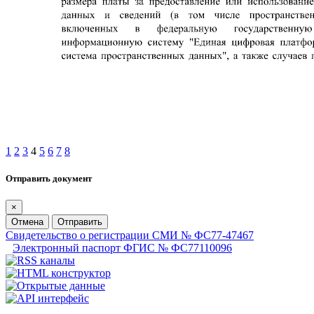
1
2
3
4
5
6
7
8
Отправить документ
×
Отмена
Отправить
Свидетельство о регистрации СМИ № ФС77-47467
Электронный паспорт ФГИС № ФС77110096