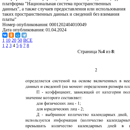
платформа "Национальная система пространственных
данных", а также случаев предоставления или использования
таких пространственных данных и сведений без взимания
платы"
Номер опубликования:
0001202404010049
Дата опубликования:
01.04.2024
1
10
20
50
ВСЕ
1
2
3
4
5
6
7
8
Страница №
4
из
8
: