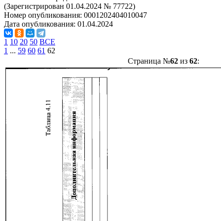
(Зарегистрирован 01.04.2024 № 77722)
Номер опубликования:
0001202404010047
Дата опубликования:
01.04.2024
1
10
20
50
ВСЕ
1
...
59
60
61
62
Страница №
62
из
62
: