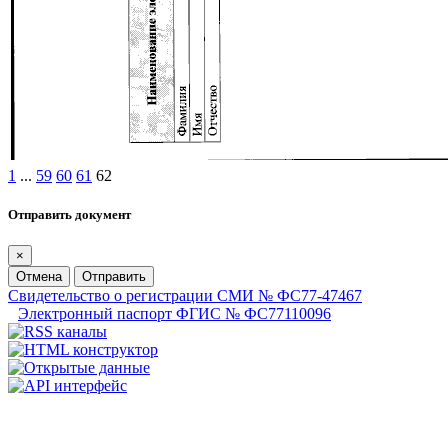
1
...
59
60
61
62
Отправить документ
×
Отмена
Отправить
Свидетельство о регистрации СМИ № ФС77-47467
Электронный паспорт ФГИС № ФС77110096