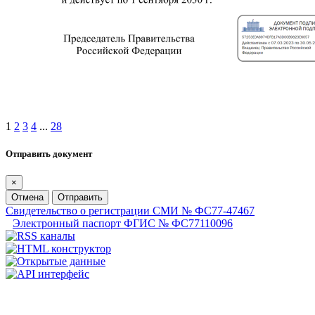
1
2
3
4
...
28
Отправить документ
×
Отмена
Отправить
Свидетельство о регистрации СМИ № ФС77-47467
Электронный паспорт ФГИС № ФС77110096