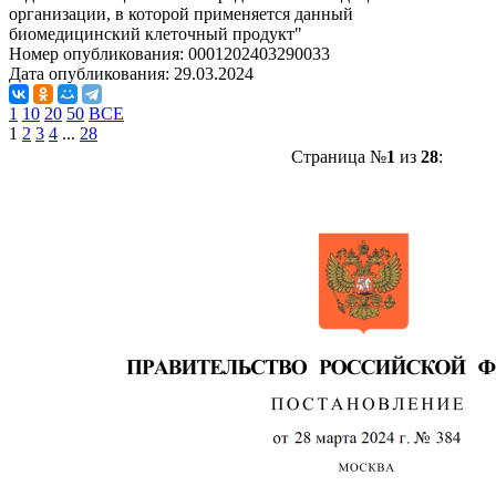
организации, в которой применяется данный
биомедицинский клеточный продукт"
Номер опубликования:
0001202403290033
Дата опубликования:
29.03.2024
1
10
20
50
ВСЕ
1
2
3
4
...
28
Страница №
1
из
28
: