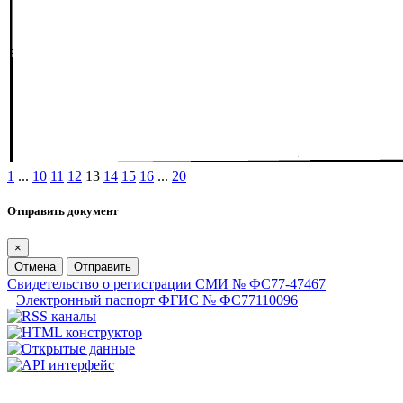
1
...
10
11
12
13
14
15
16
...
20
Отправить документ
×
Отмена
Отправить
Свидетельство о регистрации СМИ № ФС77-47467
Электронный паспорт ФГИС № ФС77110096