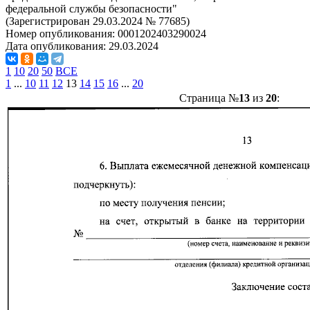
федеральной службы безопасности"
(Зарегистрирован 29.03.2024 № 77685)
Номер опубликования:
0001202403290024
Дата опубликования:
29.03.2024
1
10
20
50
ВСЕ
1
...
10
11
12
13
14
15
16
...
20
Страница №
13
из
20
: