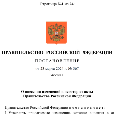
Страница №
1
из
24
: