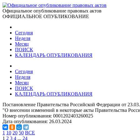
Официальное опубликование правовых актов
ОФИЦИАЛЬНОЕ ОПУБЛИКОВАНИЕ
Сегодня
Неделя
Месяц
ПОИСК
КАЛЕНДАРЬ ОПУБЛИКОВАНИЯ
Сегодня
Неделя
Месяц
ПОИСК
КАЛЕНДАРЬ ОПУБЛИКОВАНИЯ
Постановление Правительства Российской Федерации от 23.03
"О внесении изменений в некоторые акты Правительства Росс
Номер опубликования:
0001202403260025
Дата опубликования:
26.03.2024
1
10
20
50
ВСЕ
1
2
3
4
...
24