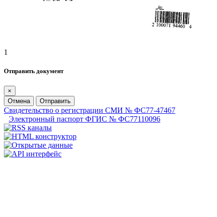
1
Отправить документ
×
Отмена
Отправить
Свидетельство о регистрации СМИ № ФС77-47467
Электронный паспорт ФГИС № ФС77110096