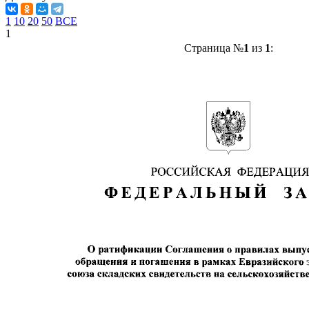
1
10
20
50
ВСЕ
1
Страница №
1
из
1
: