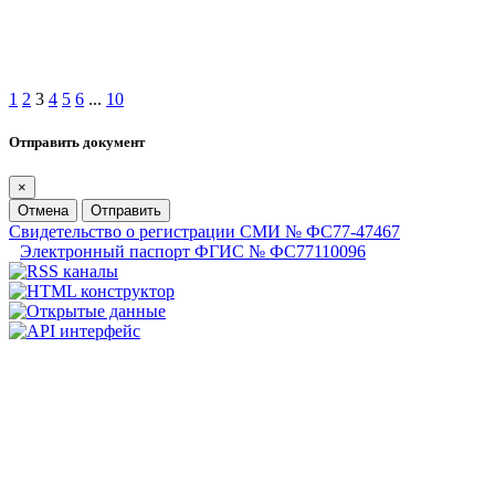
1
2
3
4
5
6
...
10
Отправить документ
×
Отмена
Отправить
Свидетельство о регистрации СМИ № ФС77-47467
Электронный паспорт ФГИС № ФС77110096