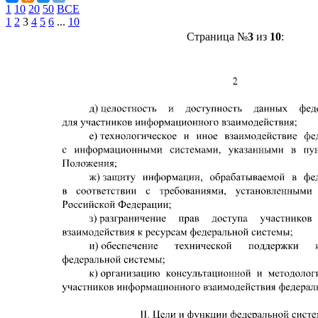
1
10
20
50
ВСЕ
1
2
3
4
5
6
...
10
Страница №
3
из
10
: