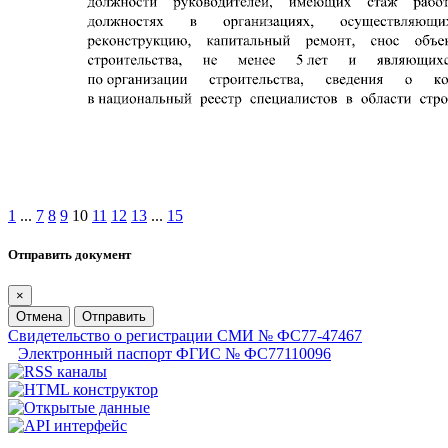
1
...
7
8
9
10
11
12
13
...
15
Отправить документ
×
Отмена
Отправить
Свидетельство о регистрации СМИ № ФС77-47467
Электронный паспорт ФГИС № ФС77110096