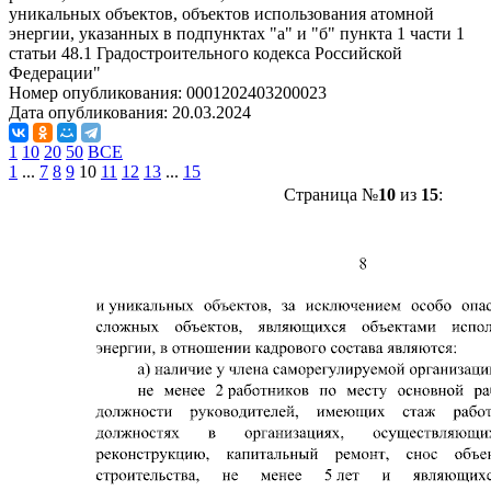
уникальных объектов, объектов использования атомной
энергии, указанных в подпунктах "а" и "б" пункта 1 части 1
статьи 48.1 Градостроительного кодекса Российской
Федерации"
Номер опубликования:
0001202403200023
Дата опубликования:
20.03.2024
1
10
20
50
ВСЕ
1
...
7
8
9
10
11
12
13
...
15
Страница №
10
из
15
: