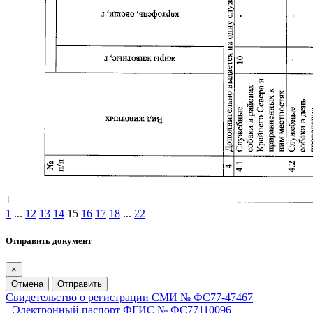
1
...
12
13
14
15
16
17
18
...
22
Отправить документ
×
Отмена
Отправить
Свидетельство о регистрации СМИ № ФС77-47467
Электронный паспорт ФГИС № ФС77110096