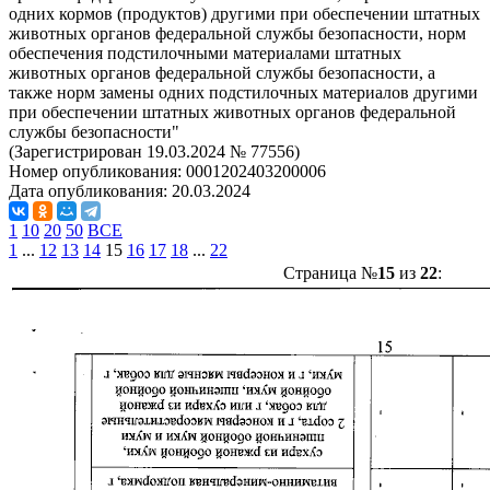
одних кормов (продуктов) другими при обеспечении штатных
животных органов федеральной службы безопасности, норм
обеспечения подстилочными материалами штатных
животных органов федеральной службы безопасности, а
также норм замены одних подстилочных материалов другими
при обеспечении штатных животных органов федеральной
службы безопасности"
(Зарегистрирован 19.03.2024 № 77556)
Номер опубликования:
0001202403200006
Дата опубликования:
20.03.2024
1
10
20
50
ВСЕ
1
...
12
13
14
15
16
17
18
...
22
Страница №
15
из
22
: