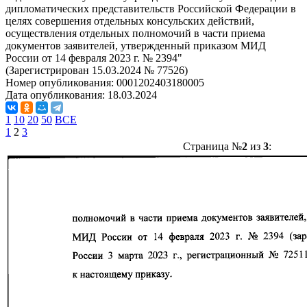
дипломатических представительств Российской Федерации в
целях совершения отдельных консульских действий,
осуществления отдельных полномочий в части приема
документов заявителей, утвержденный приказом МИД
России от 14 февраля 2023 г. № 2394"
(Зарегистрирован 15.03.2024 № 77526)
Номер опубликования:
0001202403180005
Дата опубликования:
18.03.2024
1
10
20
50
ВСЕ
1
2
3
Страница №
2
из
3
: