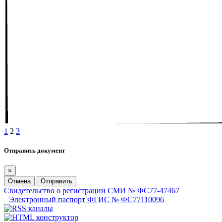
1
2
3
Отправить документ
×
Отмена
Отправить
Свидетельство о регистрации СМИ № ФС77-47467
Электронный паспорт ФГИС № ФС77110096