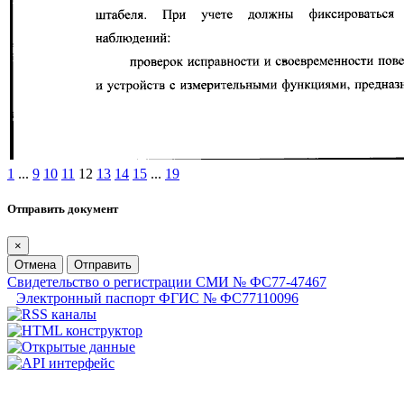
1
...
9
10
11
12
13
14
15
...
19
Отправить документ
×
Отмена
Отправить
Свидетельство о регистрации СМИ № ФС77-47467
Электронный паспорт ФГИС № ФС77110096