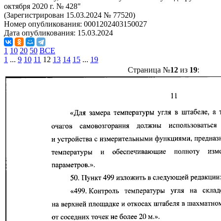
октября 2020 г. № 428"
(Зарегистрирован 15.03.2024 № 77520)
Номер опубликования:
0001202403150027
Дата опубликования:
15.03.2024
1
10
20
50
ВСЕ
1
...
9
10
11
12
13
14
15
...
19
Страница №
12
из
19
: