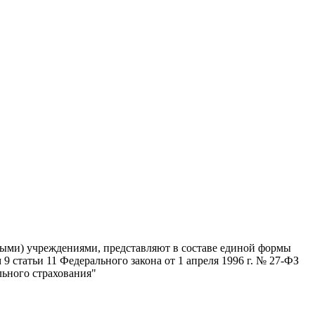
ными) учреждениями, представляют в составе единой формы
статьи 11 Федерального закона от 1 апреля 1996 г. № 27-ФЗ
льного страхования"