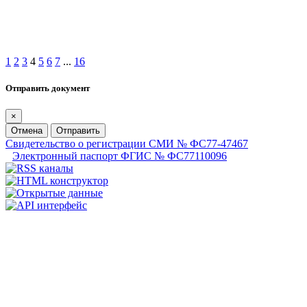
1
2
3
4
5
6
7
...
16
Отправить документ
×
Отмена
Отправить
Свидетельство о регистрации СМИ № ФС77-47467
Электронный паспорт ФГИС № ФС77110096