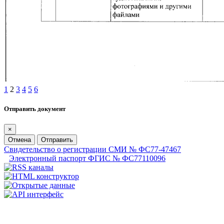
1
2
3
4
5
6
Отправить документ
×
Отмена
Отправить
Свидетельство о регистрации СМИ № ФС77-47467
Электронный паспорт ФГИС № ФС77110096