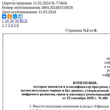
(Зарегистрирован 11.03.2024 № 77464)
Номер опубликования:
0001202403110026
Дата опубликования:
11.03.2024
1
10
20
50
ВСЕ
1
2
3
4
5
6
Страница №
2
из
6
: