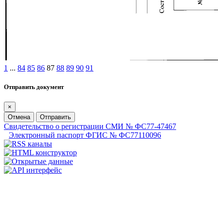
1
...
84
85
86
87
88
89
90
91
Отправить документ
×
Отмена
Отправить
Свидетельство о регистрации СМИ № ФС77-47467
Электронный паспорт ФГИС № ФС77110096