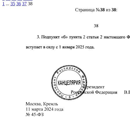
1
...
35
36
37
38
Страница №
38
из
38
: