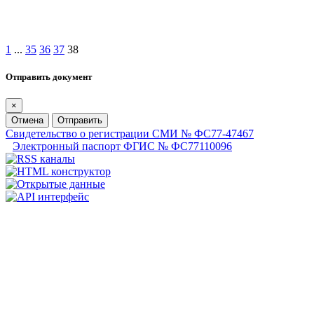
1
...
35
36
37
38
Отправить документ
×
Отмена
Отправить
Свидетельство о регистрации СМИ № ФС77-47467
Электронный паспорт ФГИС № ФС77110096