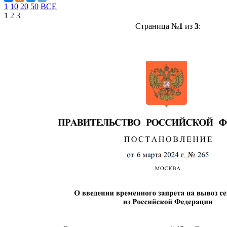
1
10
20
50
ВСЕ
1
2
3
Страница №
1
из
3
: