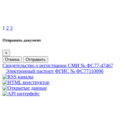
1
2
3
Отправить документ
×
Отмена
Отправить
Свидетельство о регистрации СМИ № ФС77-47467
Электронный паспорт ФГИС № ФС77110096