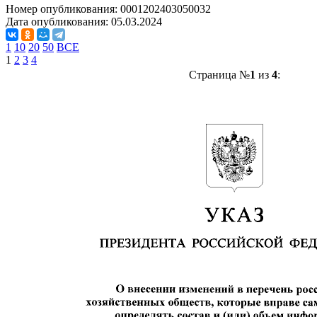
Номер опубликования:
0001202403050032
Дата опубликования:
05.03.2024
1
10
20
50
ВСЕ
1
2
3
4
Страница №
1
из
4
: