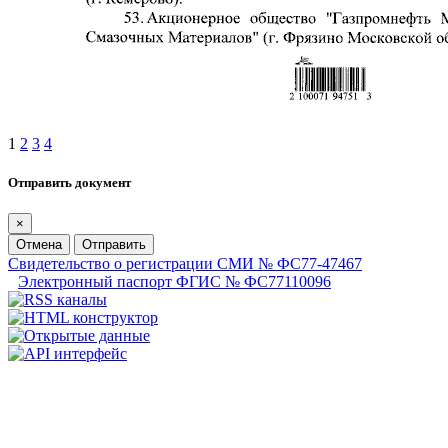
1
2
3
4
Отправить документ
×
Отмена
Отправить
Свидетельство о регистрации СМИ № ФС77-47467
Электронный паспорт ФГИС № ФС77110096