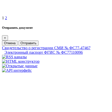
1
2
Отправить документ
×
Отмена
Отправить
Свидетельство о регистрации СМИ № ФС77-47467
Электронный паспорт ФГИС № ФС77110096