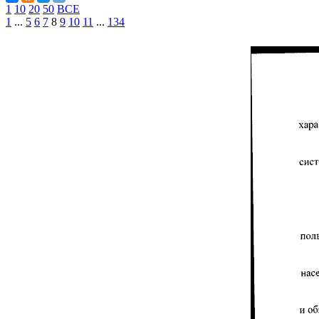
1
10
20
50
ВСЕ
1
...
5
6
7
8
9
10
11
...
134