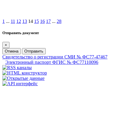
1
...
11
12
13
14
15
16
17
...
28
Отправить документ
×
Отмена
Отправить
Свидетельство о регистрации СМИ № ФС77-47467
Электронный паспорт ФГИС № ФС77110096