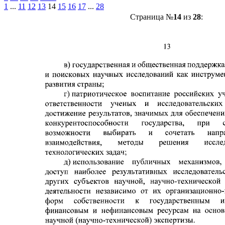
1
...
11
12
13
14
15
16
17
...
28
Страница №
14
из
28
: