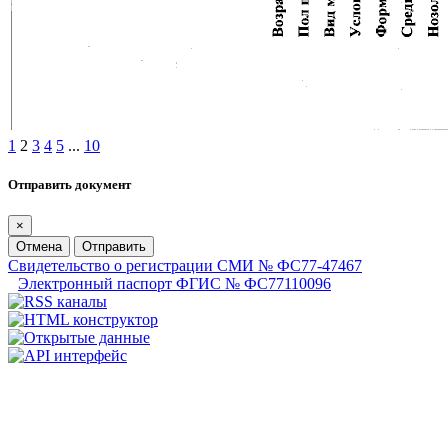
1
2
3
4
5
...
10
Отправить документ
×
Отмена
Отправить
Свидетельство о регистрации СМИ № ФС77-47467
Электронный паспорт ФГИС № ФС77110096