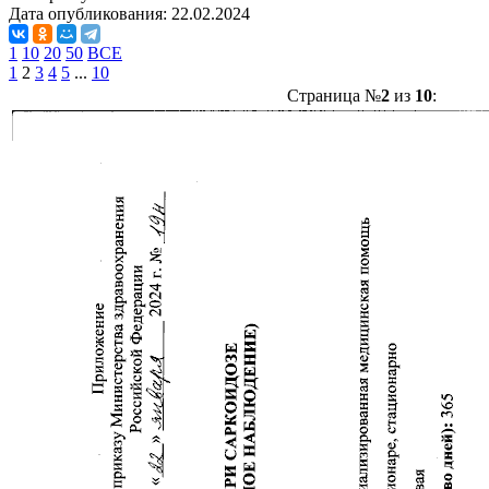
Дата опубликования:
22.02.2024
1
10
20
50
ВСЕ
1
2
3
4
5
...
10
Страница №
2
из
10
: