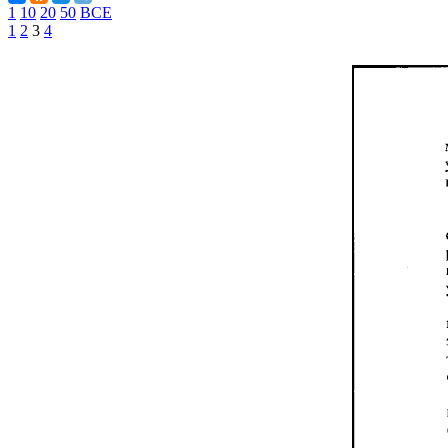
1
10
20
50
ВСЕ
1
2
3
4