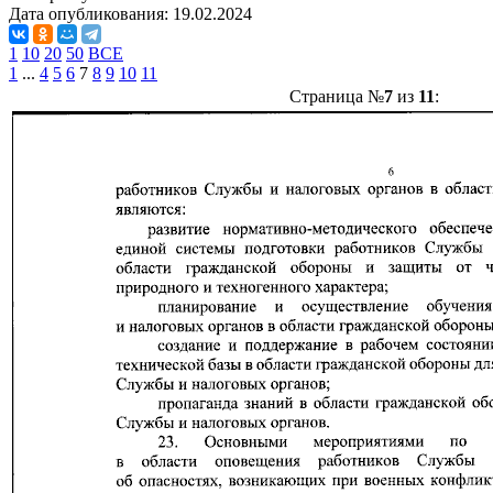
Дата опубликования:
19.02.2024
1
10
20
50
ВСЕ
1
...
4
5
6
7
8
9
10
11
Страница №
7
из
11
: