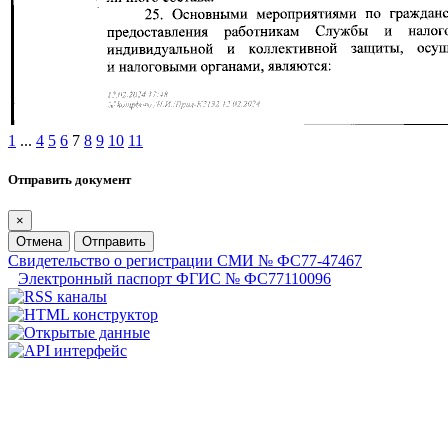
1
...
4
5
6
7
8
9
10
11
Отправить документ
×
Отмена
Отправить
Свидетельство о регистрации СМИ № ФС77-47467
Электронный паспорт ФГИС № ФС77110096