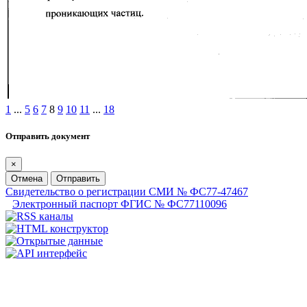
1
...
5
6
7
8
9
10
11
...
18
Отправить документ
×
Отмена
Отправить
Свидетельство о регистрации СМИ № ФС77-47467
Электронный паспорт ФГИС № ФС77110096