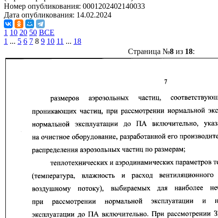
Номер опубликования:
0001202402140033
Дата опубликования:
14.02.2024
1
10
20
50
ВСЕ
1
...
5
6
7
8
9
10
11
...
18
Страница №
8
из
18
: