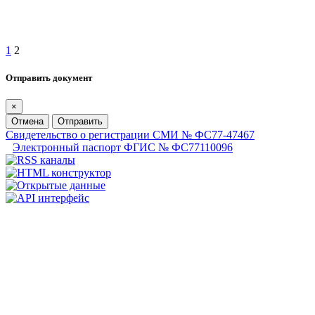
1
2
Отправить документ
×
Отмена
Отправить
Свидетельство о регистрации СМИ № ФС77-47467
Электронный паспорт ФГИС № ФС77110096