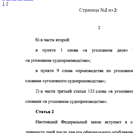
1
2
Страница №
2
из
2
: