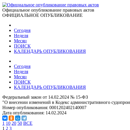
Официальное опубликование правовых актов
ОФИЦИАЛЬНОЕ ОПУБЛИКОВАНИЕ
Сегодня
Неделя
Месяц
ПОИСК
КАЛЕНДАРЬ ОПУБЛИКОВАНИЯ
Сегодня
Неделя
Месяц
ПОИСК
КАЛЕНДАРЬ ОПУБЛИКОВАНИЯ
Федеральный закон от 14.02.2024 № 15-ФЗ
"О внесении изменений в Кодекс административного судопроиз
Номер опубликования:
0001202402140007
Дата опубликования:
14.02.2024
1
10
20
50
ВСЕ
1
2
3