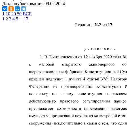
Дата опубликования:
09.02.2024
1
10
20
50
ВСЕ
1
2
3
4
5
...
17
Страница №
2
из
17
: