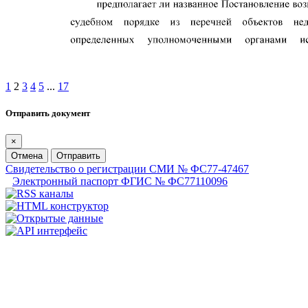
1
2
3
4
5
...
17
Отправить документ
×
Отмена
Отправить
Свидетельство о регистрации СМИ № ФС77-47467
Электронный паспорт ФГИС № ФС77110096