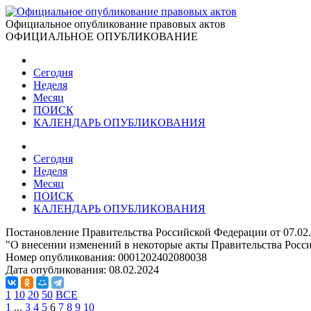
Официальное опубликование правовых актов
ОФИЦИАЛЬНОЕ ОПУБЛИКОВАНИЕ
Сегодня
Неделя
Месяц
ПОИСК
КАЛЕНДАРЬ ОПУБЛИКОВАНИЯ
Сегодня
Неделя
Месяц
ПОИСК
КАЛЕНДАРЬ ОПУБЛИКОВАНИЯ
Постановление Правительства Российской Федерации от 07.02
"О внесении изменений в некоторые акты Правительства Росс
Номер опубликования:
0001202402080038
Дата опубликования:
08.02.2024
1
10
20
50
ВСЕ
1
...
3
4
5
6
7
8
9
10