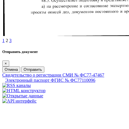
1
2
3
Отправить документ
×
Отмена
Отправить
Свидетельство о регистрации СМИ № ФС77-47467
Электронный паспорт ФГИС № ФС77110096