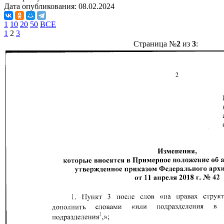
Дата опубликования:
08.02.2024
1
10
20
50
ВСЕ
1
2
3
Страница №
2
из
3
: