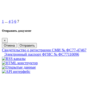
1
...
4
5
6
7
Отправить документ
×
Отмена
Отправить
Свидетельство о регистрации СМИ № ФС77-47467
Электронный паспорт ФГИС № ФС77110096