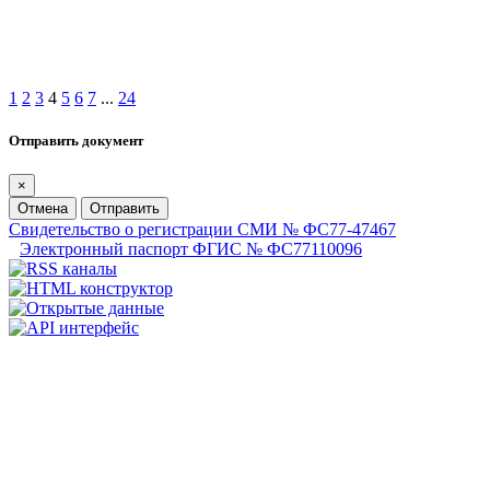
1
2
3
4
5
6
7
...
24
Отправить документ
×
Отмена
Отправить
Свидетельство о регистрации СМИ № ФС77-47467
Электронный паспорт ФГИС № ФС77110096