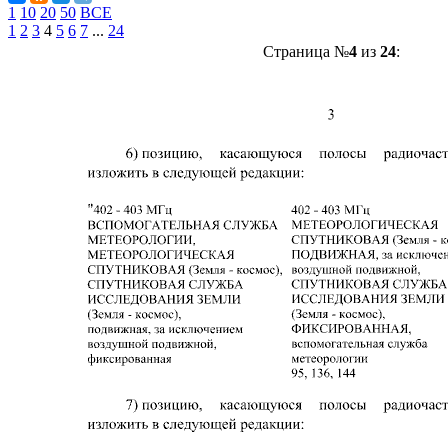
1
10
20
50
ВСЕ
1
2
3
4
5
6
7
...
24
Страница №
4
из
24
: