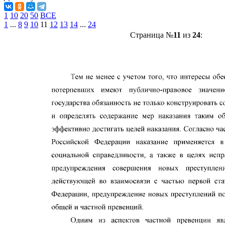
1
10
20
50
ВСЕ
1
...
8
9
10
11
12
13
14
...
24
Страница №
11
из
24
: