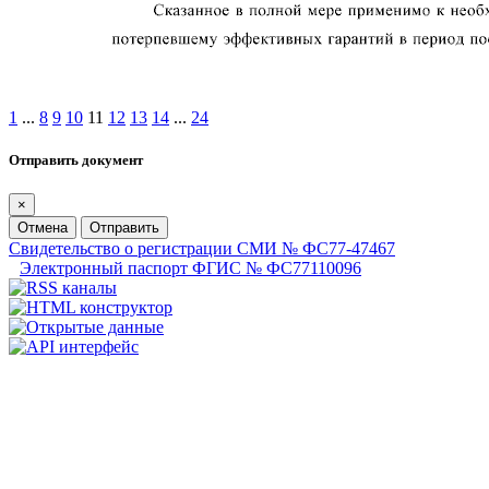
1
...
8
9
10
11
12
13
14
...
24
Отправить документ
×
Отмена
Отправить
Свидетельство о регистрации СМИ № ФС77-47467
Электронный паспорт ФГИС № ФС77110096