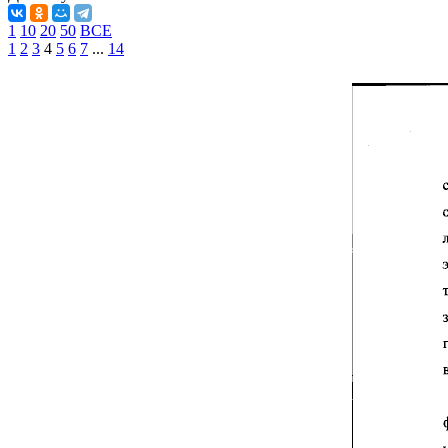
1
10
20
50
ВСЕ
1
2
3
4
5
6
7
...
14