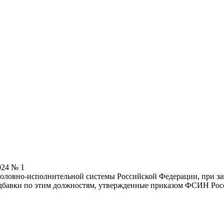
024 № 1
головно-исполнительной системы Российской Федерации, при за
дбавки по этим должностям, утвержденные приказом ФСИН Росси