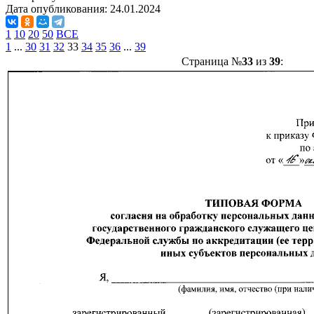
Дата опубликования:
24.01.2024
1
10
20
50
ВСЕ
1
...
30
31
32
33
34
35
36
...
39
Страница №
33
из
39
: