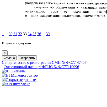
1
...
30
31
32
33
34
35
36
...
39
Отправить документ
×
Отмена
Отправить
Свидетельство о регистрации СМИ № ФС77-47467
Электронный паспорт ФГИС № ФС77110096