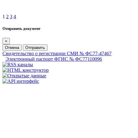
1
2
3
4
Отправить документ
×
Отмена
Отправить
Свидетельство о регистрации СМИ № ФС77-47467
Электронный паспорт ФГИС № ФС77110096