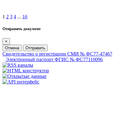
1
2
3
4
...
16
Отправить документ
×
Отмена
Отправить
Свидетельство о регистрации СМИ № ФС77-47467
Электронный паспорт ФГИС № ФС77110096