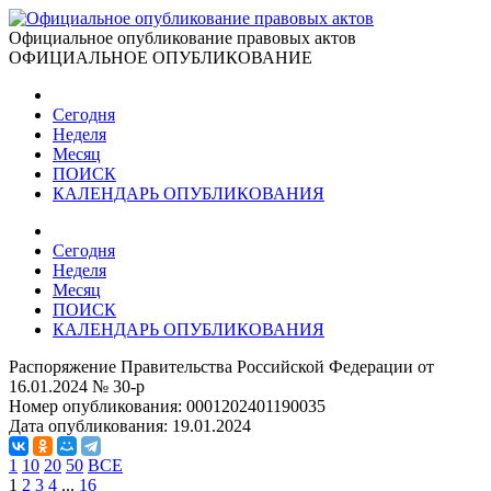
Официальное опубликование правовых актов
ОФИЦИАЛЬНОЕ ОПУБЛИКОВАНИЕ
Сегодня
Неделя
Месяц
ПОИСК
КАЛЕНДАРЬ ОПУБЛИКОВАНИЯ
Сегодня
Неделя
Месяц
ПОИСК
КАЛЕНДАРЬ ОПУБЛИКОВАНИЯ
Распоряжение Правительства Российской Федерации от
16.01.2024 № 30-р
Номер опубликования:
0001202401190035
Дата опубликования:
19.01.2024
1
10
20
50
ВСЕ
1
2
3
4
...
16